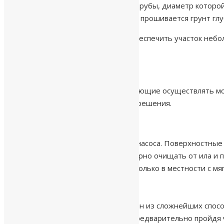
Абиссинский колодец состоит из трубы, диаметр которой
установки специальным снарядом прошивается грунт глу
Абиссинский колодец способен обеспечить участок небо
Преимущества конструкции:
Может работать до 30 лет;
скромные габариты, позволяющие осуществлять мо
для установки не нужны разрешения.
Недостатки:
Вода подается при помощи насоса. Поверхностные 
трубу колодца нужно регулярно очищать от ила и п
монтаж колодца возможен только в местности с мяг
Артезианская скважина
— это один из сложнейших способ
воды подпитывается удаленно, предварительно пройдя ч