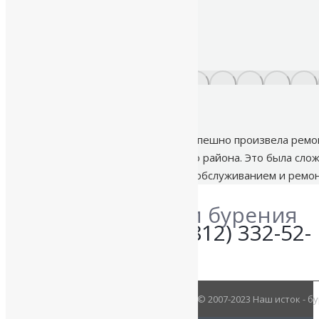
Ремонт скважины
Наша команда профессионалов успешно произвела ремон
деревне Агалатово Всеволожского района. Это была сло
полный спектр услуг, связанных с обслуживанием и ремо
Уточните детали бурения
по телефону:
+7 (812) 332-52-
06
© 2007-2023 Наш исток - 