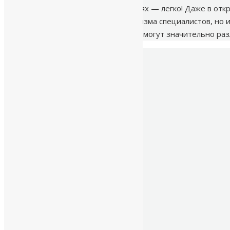
Скважина на воду в любых условиях — легко! Даже в от
требует не только профессионализма специалистов, но и
условия для заезда и проживания могут значительно раз