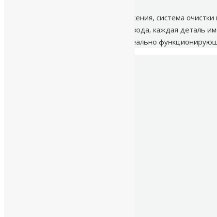
Обустройство системы водоснабжения, система очистки
скважины до прокладки трубопровода, каждая деталь им
Действительно, какой смысл в идеально функционирующе